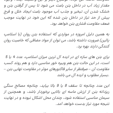
مقدار زیاد آب در داخل بتن باعث می شود تا پس از گرفتن بتن و
خشک شدن آن، تبخیر و جذب آب موجود باعث ایجاد خلل و فرج
بیش از حد نیاز در داخل بتن شده که این خود در نهایت موجب
ضعف مقاومت فشاری بتن خواهد بود
.
به همین دلیل امروزه در مواردی که استفاده بتن روان (با اسلامپ
پائین) ضرورت داشته باشد، می توان از مواد مضافی که خاصیت روان
کنندگی دارند بهره برد
.
برای بتن های سازه ای در ایده آل ترین میزان اسلامپ، عدد 4 یا 5
است، در این حالت بتن هم ویبره خور مناسبی دارد و هم روند کسب
مقاومت آن – صرفنظر از سایر فاکتورهای موثر در مقاومت نهایی بتن –
.
بسیار مطلوب و ایده آل می باشد
این عدد چنانچه تا سقف 8 یا 9 بالا بیاید، چنانچه مصالح سنگی
ریزدانه بتن از ارزش ماسه ای بالایی برخوردار باشد، و همچنین از
سیمان مناسبی استفاده شود، چندان محل اشکال نبوده و در نهایت
نتیجه مورد نیاز بدست خواهد آمد
.