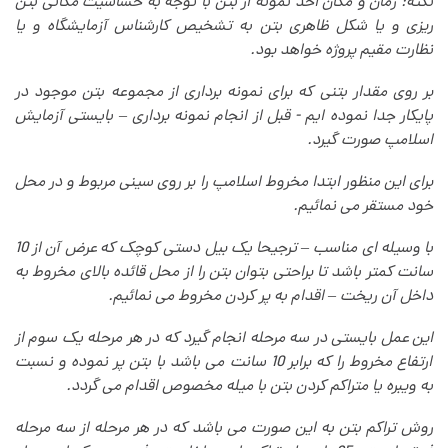
نکته: زمان و مکان اخذ نمونه از بتن با توجه به حساسیت مکانی بتن
ریزی و یا شکل ظاهری بتن به تشخیص کارشناس آزمایشگاه و یا
نظارت مقیم پروژه خواهد بود
.
بر روی مقدار بتنی که برای نمونه برداری از مجموعه بتن موجود در
پایکار جدا نموده ایم - قبل از انجام نمونه برداری – بایستی آزمایش
اسلامپ صورت گیرد
.
برای این منظور ابتدا مخروط اسلامپ را بر روی سینی مربوط و در محل
خود مستقر می نمائیم
.
با وسیله ای مناسب – ترجیحا یک بیل دستی کوچک که عرض آن از 10
سانت کمتر باشد تا براحتی بتوان بتن را از محل قائده بالای مخروط به
داخل آن ریخت – اقدام به پر کردن مخروط می نمائیم
.
این عمل بایستی در سه مرحله انجام گیرد که در هر مرحله یک سوم از
ارتفاع مخروط را که برابر 10 سانت می باشد با بتن پر نموده و نسبت
به ویبره یا متراکم کردن بتن با میله مخصوص اقدام می گردد
.
روش تراکم بتن به این صورت می باشد که در هر مرحله از سه مرحله