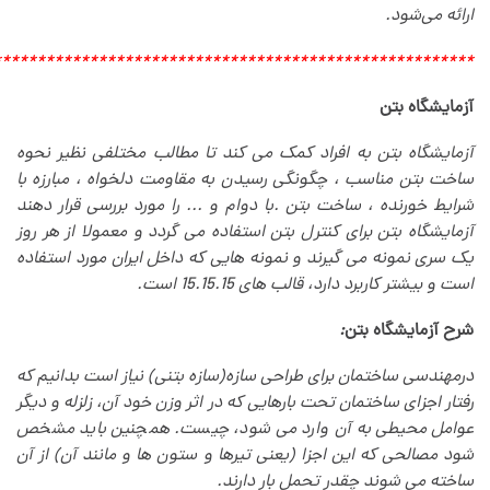
ارائه‌ می‌شود.
*******************************************************
آزمایشگاه بتن
آزمايشگاه بتن به افراد کمک می کند تا مطالب مختلفی نظير نحوه
ساخت بتن مناسب ، چگونگی رسيدن به مقاومت دلخواه ، مبارزه با
شرايط خورنده ، ساخت بتن .با دوام و ... را مورد بررسی قرار دهند
آزمایشگاه بتن برای کنترل بتن استفاده می گردد و معمولا از هر روز
یک سری نمونه می گیرند و نمونه هایی که داخل ایران مورد استفاده
است و بیشتر کاربرد دارد، قالب های 15.15.15 است
.
شرح آزمایشگاه بتن
:
درمهندسی ساختمان برای طراحی سازه(سازه بتنی) نياز است بدانيم که
رفتار اجزای ساختمان تحت بارهايی که در اثر وزن خود آن، زلزله و ديگر
عوامل محيطی به آن وارد می شود، چيست. همچنین بايد مشخص
شود مصالحی که اين اجزا (يعنی تيرها و ستون ها و مانند آن) از آن
ساخته می شوند چقدر تحمل بار دارند
.