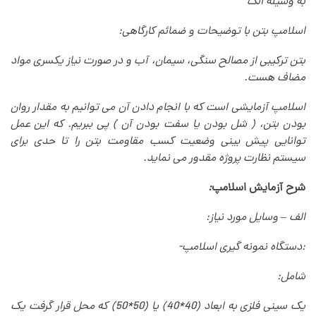
به وسیله الک
اسلامپ بتن با توضیحات و ضمائم کارگاهی
:
بتن ترکیبی از مصالح سنگی، سیمان، آب و در صورت نیاز یکسری مواد
مضاف هست
.
اسلامپ آزمایشی است که با انجام دادن آن می توانیم به مقدار روان
بودن بتن، ( شل بودن یا سفت بودن آن ) پی ببریم. که این عمل
توانایی پیش بینی وضعیت کسب مقاومت بتن را تا حدی برای
سیستم نظارت پروژه مقدور می نماید
.
شرح آزمایش اسلامپ
:
الف – وسایل مورد نیاز
:
:
دستگاه نمونه گیری اسلامپ
-
شامل
:
یک سینی فلزی به ابعاد (40*40) یا (50*50) که محل قرار گرفت یک