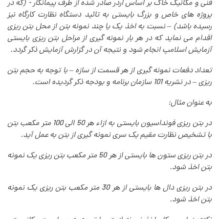
فنی و مکانیک خاک بر اساس اُردر صادر شده از طرف پیمانکار - (که در
پروژه های خاص و بزرگ بایستی به تائید دستگاه نظارت کارگاه نیز
رسیده باشد) – نسبت به اخذ یک یا چند نمونه بتن از محل بتن ریزی
اقدام می نماید که در هر بار نمونه گیری از مراحل بتن ریزی بایستی
آزمایش اسلامپ انجام شود و نتیجه آن در گزارش آزمایش ذکر گردد
.
تعداد دفعات نمونه گیری از هر قسمت از سازه – با توجه به حجم بتن
ریزی – در نشریه 101 سازمان برنامه و بودجه ذکر گردیده است
.
به عنوان مثال
:
در بتن ریزی فونداسیون بایستی به ازاء هر 50 الی 100 متر مکعب بتن
با تشخیص نظارت مقیم یک سری نمونه گیری از بتن به عمل آید
.
در بتن ریزی ستون ها بایستی از هر 50 متر مکعب بتن ریزی یک نمونه
بتن اخذ شود
.
در بتن ریزی دال ها بایستی از هر 30 متر مکعب بتن ریزی یک نمونه
بتن اخذ شود
.