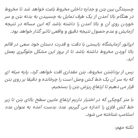
چسبندگی بین بتن و جداره داخلی مخروط باعث خواهد شد تا مخروط
در هنگام بالا آمدن از یک طرف تمایل به چسبیدن به بدنه بتن و سر
خوردن روی آن و بالا آمدن را داشته باشد که این مساله در نتیجه
آزمایش و عدم حصول نتیجه دقیق و واقعی تاثیر گذار خواهد بود
.
اپراتور آزمایشگاه بایستی با دقت و قدرت دستان خود سعی در قائم
بالا آوردن مخروط داشته باشد تا از بروز این مشکل جلوگیری بعمل
آید
.
پس از برداشتن مخروط، بتن مقداری افت خواهد کرد، پایه میله ای
که به سر آن یک خط کش وصل است را چرخانده و دقیقا بر روی بتن
قرار می دهیم تا ارتفاع ریزش بتن را بسنجیم
.
با متر کوچکی که در اختیار داریم ارتفاع مابین سطح بالای بتن تا زیر
خط کش فلزی را اندازه می گیریم. عدد بدست آمده به عنوان عدد
اسلامپ شناخته می شود
.
نکته مهم
: