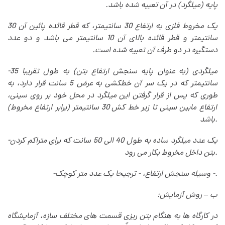
پایه (میلگرد) در آن تعبیه شده باشد
.
یک مخروط فلزی به ارتفاع 30 سانتیمتر، که قطر قائده پائین آن 30
سانتیمتر و قطر قائده بالای آن 10 سانتیمتر می باشد و دو عدد
دستگیره در دو طرف آن تعبیه شده است
.
میلگردی (به عنوان پایه سنجش ارتفاع بتن) به طول تقریبا 35
-
سانتیمتر که در یک سر آن خطکشی به عرض 5 سانت قرار دارد، به
طوری که پس از قرار گرفتن این میلگرد در محل خود بر روی سینی،
ارتفاع مابین سینی تا زیر خط کش 30 سانتیمتر (برابر ارتفاع مخروط)
.
باشد
یک عدد میلگرد ساده به طول 40 الی 50 سانت که برای متراکم کردن
-
.
بتن داخل مخروط بکار می رود
-.
وسیله سنجش ارتفاع، - ترجیحا یک عدد متر کوچک
-
ب – روش آزمایش
:
در کارگاه ها به هنگام بتن ریزی قسمت های مختلف سازه، آزمایشگاه