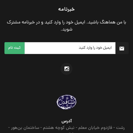
خبرنامه
با من هماهنگ باشید. ایمیل خود را وارد کنید و در خبرنامه مشترک
شوید.
ثبت نام
آدرس
رشت - فازدوم خیابان معلم - نبش کوچه هشتم - ساختمان بن‌هور -